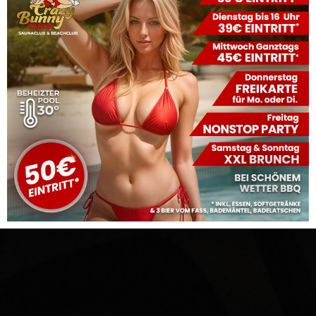
Impressum.
Verbraucher­streit­
beilegung/Universal­
schlichtungs­stelle
Wir sind nicht bereit oder verpflichtet, an
Streitbeilegungsverfahren vor einer
Verbraucherschlichtungsstelle teilzunehmen.