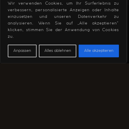
Wir verwenden Cookies, um Ihr Surferlebnis zu
verbessern, personalisierte Anzeigen oder Inhalte
einzusetzen und unseren Datenverkehr zu
analysieren. Wenn Sie auf „Alle akzeptieren"
klicken, stimmen Sie der Anwendung von Cookies
zu.
Anpassen
Alles ablehnen
Alle akzeptieren
Carl-Benz-Straße 11 A
35447 REISKIRCHEN